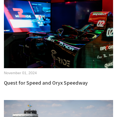
November 01, 2024
Quest for Speed and Oryx Speedway