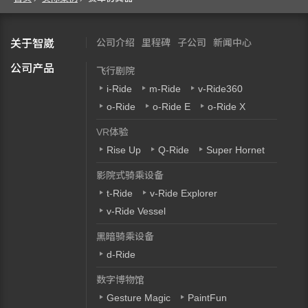
公司介绍
里程碑
子公司
新闻中心
关于智崴
公司产品
飞行剧院
i-Ride
m-Ride
v-Ride360
o-Ride
o-Ride E
o-Ride X
VR体验
Rise Up
Q-Ride
Super Hornet
影院式骑乘设备
t-Ride
v-Ride Explorer
v-Ride Vessel
黑暗骑乘设备
d-Ride
数字博物馆
Gesture Magic
PaintFun