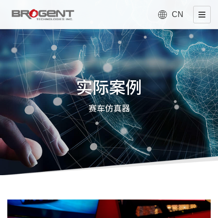
CN
实际案例
赛车仿真器