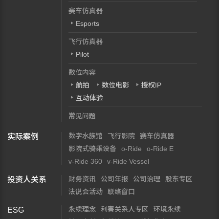
赛车仿真器
Esports
飞行仿真器
Pilot
数位内容
航拍
数位电影
授权IP
互动体验
常见问题
数字水族馆
飞行影院
赛车仿真器
实际案例
影院式骑乘设备
o-Ride
o-Ride E
v-Ride 360
v-Ride Vessel
财务资讯
公司年报
公司治理
股东专区
投资人关系
法说会活动
联络窗口
永续理念
利害关系人专区
环境永续
ESG