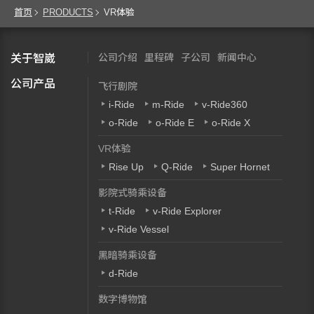
首页
PRODUCTS
VR体验
公司介绍
里程碑
子公司
新闻中心
关于智崴
公司产品
飞行剧院
i-Ride
m-Ride
v-Ride360
o-Ride
o-Ride E
o-Ride X
VR体验
Rise Up
Q-Ride
Super Hornet
影院式骑乘设备
t-Ride
v-Ride Explorer
v-Ride Vessel
黑暗骑乘设备
d-Ride
数字博物馆