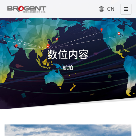
CN
数位内容
航拍