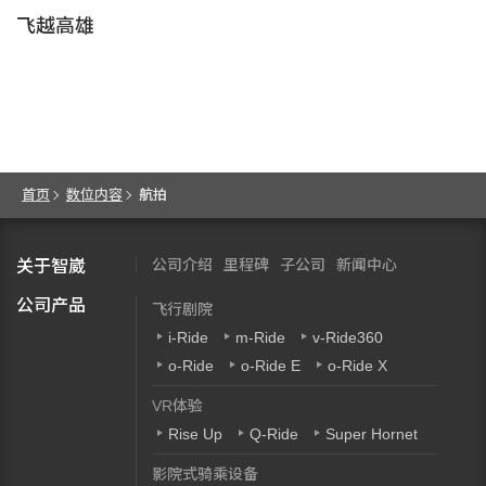
飞越高雄
首页
数位内容
航拍
公司介绍
里程碑
子公司
新闻中心
关于智崴
公司产品
飞行剧院
i-Ride
m-Ride
v-Ride360
o-Ride
o-Ride E
o-Ride X
VR体验
Rise Up
Q-Ride
Super Hornet
影院式骑乘设备