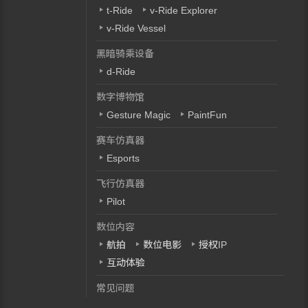
t-Ride
v-Ride Explorer
v-Ride Vessel
黑暗骑乘设备
d-Ride
数字博物馆
Gesture Magic
PaintFun
赛车仿真器
Esports
飞行仿真器
Pilot
数位内容
航拍
数位电影
授权IP
互动体验
常见问题