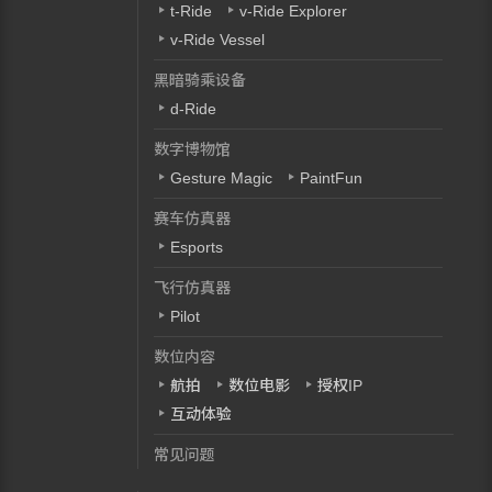
t-Ride
v-Ride Explorer
v-Ride Vessel
黑暗骑乘设备
d-Ride
数字博物馆
Gesture Magic
PaintFun
赛车仿真器
Esports
飞行仿真器
Pilot
数位内容
航拍
数位电影
授权IP
互动体验
常见问题