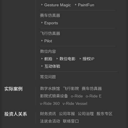
Gesture Magic
PaintFun
赛车仿真器
Esports
飞行仿真器
Pilot
数位内容
航拍
数位电影
授权IP
互动体验
常见问题
数字水族馆
飞行影院
赛车仿真器
实际案例
影院式骑乘设备
o-Ride
o-Ride E
v-Ride 360
v-Ride Vessel
财务资讯
公司年报
公司治理
股东专区
投资人关系
法说会活动
联络窗口