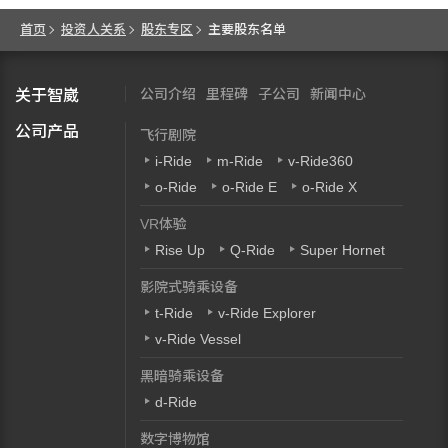
首页
投资人关系
股东专区
主要股东名单
公司介绍
里程碑
子公司
新闻中心
关于智崴
公司产品
飞行剧院
i-Ride
m-Ride
v-Ride360
o-Ride
o-Ride E
o-Ride X
VR体验
Rise Up
Q-Ride
Super Hornet
影院式骑乘设备
t-Ride
v-Ride Explorer
v-Ride Vessel
黑暗骑乘设备
d-Ride
数字博物馆