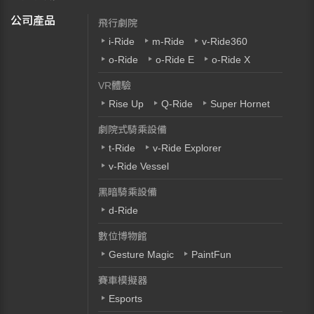
公司產品
飛行劇院
i-Ride
m-Ride
v-Ride360
o-Ride
o-Ride E
o-Ride X
VR體驗
Rise Up
Q-Ride
Super Hornet
劇院式騎乘設備
t-Ride
v-Ride Explorer
v-Ride Vessel
黑暗騎乘設備
d-Ride
數位博物館
Gesture Magic
PaintFun
賽車模擬器
Esports