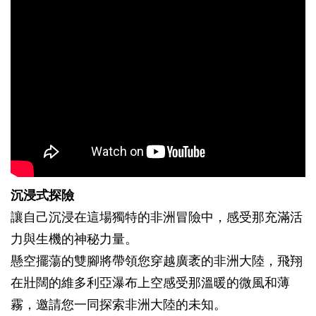
沉浸式探險
讓自己沉浸在這場獨特的非洲冒險中，感受那充滿活
力與生機的神秘力量。
懸空擺蕩的雙腳將帶領您穿越廣袤的非洲大陸，飛翔
在壯闊的維多利亞瀑布上空感受那溫暖的微風和薄
霧，邀請您一同探索非洲大陸的未知。