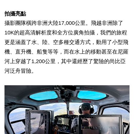
拍攝亮點
攝影團隊橫跨非洲大陸
17,000
公里。飛越非洲除了
10K
的超高清解析度和全方位廣角拍攝，我們的旅程
更是涵蓋了水、陸、空多種交通方式，動用了小型飛
機、直升機、船隻等等，而在水上的移動甚至在尼羅
河上穿越了
1,200
公里，其中還經歷了驚險的尚比亞
河泛舟冒險。