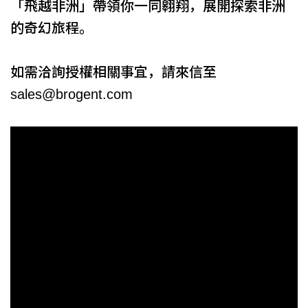
「飛越非洲」帶領你一同翱翔，展開探索非洲
的奇幻旅程。
如需洽詢授權相關事宜，請來信至
sales@brogent.com