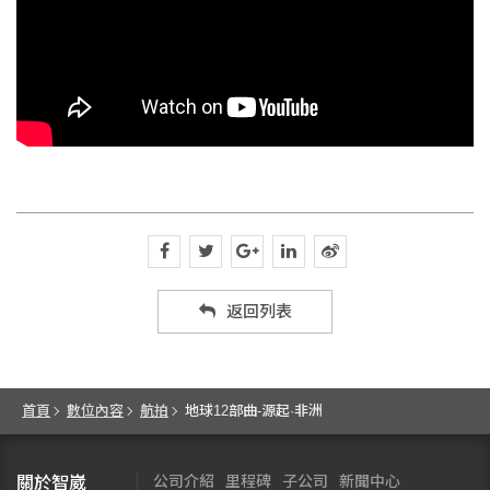
返回列表
首頁
數位內容
航拍
地球12部曲-源起·非洲
公司介紹
里程碑
子公司
新聞中心
關於智崴