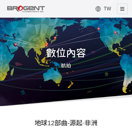
TW
數位內容
航拍
地球12部曲-源起·非洲