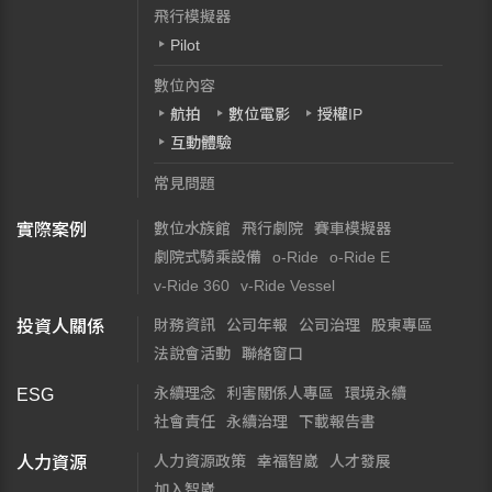
飛行模擬器
Pilot
數位內容
航拍
數位電影
授權IP
互動體驗
常見問題
數位水族館
飛行劇院
賽車模擬器
實際案例
劇院式騎乘設備
o-Ride
o-Ride E
v-Ride 360
v-Ride Vessel
財務資訊
公司年報
公司治理
股東專區
投資人關係
法說會活動
聯絡窗口
永續理念
利害關係人專區
環境永續
ESG
社會責任
永續治理
下載報告書
人力資源政策
幸福智崴
人才發展
人力資源
加入智崴