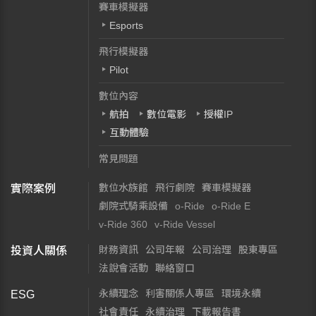
賽車模擬器
Esports
飛行模擬器
Pilot
數位內容
航拍
數位電影
授權IP
互動體驗
常見問題
數位水族館
飛行劇院
賽車模擬器
實際案例
劇院式騎乘設備
o-Ride
o-Ride E
v-Ride 360
v-Ride Vessel
財務資訊
公司年報
公司治理
股東專區
投資人關係
法說會活動
聯絡窗口
永續理念
利害關係人專區
環境永續
ESG
社會責任
永續治理
下載報告書