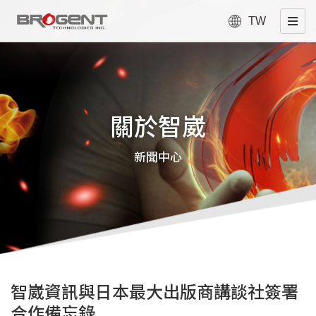
TW
關於智崴
新聞中心
智崴資訊與日本最大出版商講談社簽署
合作備忘錄