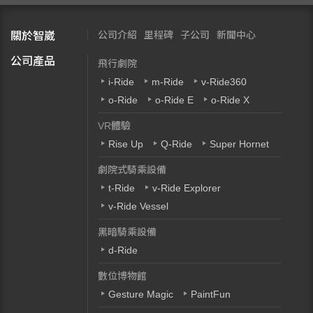
公司介紹
里程碑
子公司
新聞中心
關於智崴
公司產品
飛行劇院
i-Ride
m-Ride
v-Ride360
o-Ride
o-Ride E
o-Ride X
VR體驗
Rise Up
Q-Ride
Super Hornet
劇院式騎乘設備
t-Ride
v-Ride Explorer
v-Ride Vessel
黑暗騎乘設備
d-Ride
數位博物館
Gesture Magic
PaintFun