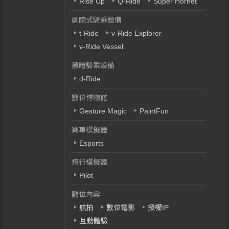
Rise Up
Q-Ride
Super Hornet
劇院式騎乘設備
t-Ride
v-Ride Explorer
v-Ride Vessel
黑暗騎乘設備
d-Ride
數位博物館
Gesture Magic
PaintFun
賽車模擬器
Esports
飛行模擬器
Pilot
數位內容
航拍
數位電影
授權IP
互動體驗