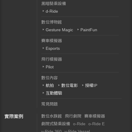
黑暗騎乘設備
d-Ride
數位博物館
Gesture Magic
PaintFun
賽車模擬器
Esports
飛行模擬器
Pilot
數位內容
航拍
數位電影
授權IP
互動體驗
常見問題
數位水族館
飛行劇院
賽車模擬器
實際案例
劇院式騎乘設備
o-Ride
o-Ride E
v-Ride 360
v-Ride Vessel