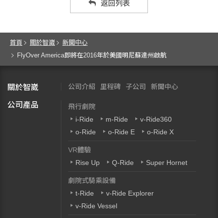
返回列表
首頁
關於智崴
新聞中心
FlyOver America即將在2016年於美國明尼蘇達州啟航
公司介紹
里程碑
子公司
新聞中心
關於智崴
公司產品
飛行劇院
i-Ride
m-Ride
v-Ride360
o-Ride
o-Ride E
o-Ride X
VR體驗
Rise Up
Q-Ride
Super Hornet
劇院式騎乘設備
t-Ride
v-Ride Explorer
v-Ride Vessel