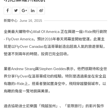
新聞中心
June 16, 2015
全美最大購物中心Mall Of America 正在興建一座i-Ride飛行劇院
- FlyOver America，預計2016年春天揭幕並開始營運。此業主
就是以FlyOver Canadas在溫哥華創造出超高人氣的旅遊景點，
營運不到兩年的時間，投資已完全回收。
業者Andrew Strang與Stephen Geddes表示，他們很期待和全世
界分享FlyOver在溫哥華成功的經驗。特別是透過乘坐在安全且
有趣的i-Ride上，搭乘者猶如置身空中，飛翔穿越整個城市，以
鳥瞰的角度一覽地貌與美景。
過去協助迪士尼樂園「飛越加州」、「星際旅行」的影片製作