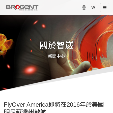
TW
關於智崴
新聞中心
FlyOver America即將在2016年於美國
明尼蘇達州啟航