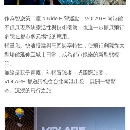
作為智崴第二座 o‑Ride E 營運點，
VOLARE 南港館
不僅展現系統靈活性與技術優勢，也進一步擴展飛行
劇院在都市多元場域的應用。
輕量化、快速搭建與高回訪率特性，使飛行劇院從大
型場館延伸至城市日常，成為都市娛樂的新型態標
竿。
無論是親子家庭、年輕冒險者，或國際旅客，
VOLARE 都
邀請您從台北南港出發，展開一場驚
奇、沉浸的飛行之旅。