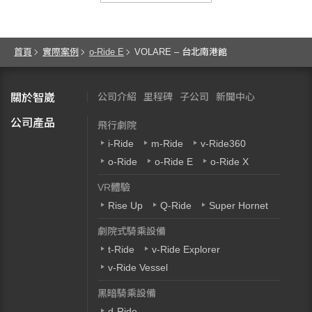
首頁
實際案例
o-Ride E
VOLARE – 台北南港館
公司介紹
里程碑
子公司
新聞中心
關於智崴
公司產品
飛行劇院
i-Ride
m-Ride
v-Ride360
o-Ride
o-Ride E
o-Ride X
VR體驗
Rise Up
Q-Ride
Super Hornet
劇院式騎乘設備
t-Ride
v-Ride Explorer
v-Ride Vessel
黑暗騎乘設備
d-Ride