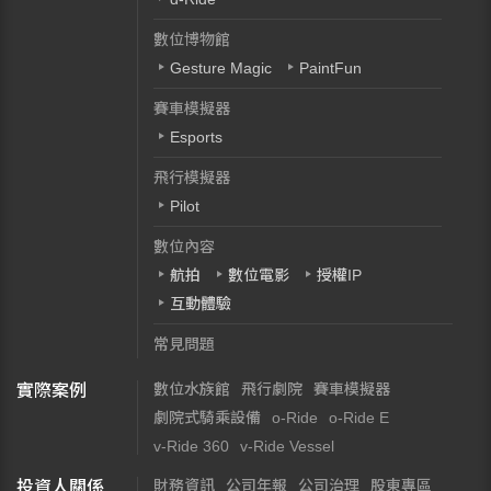
數位博物館
Gesture Magic
PaintFun
賽車模擬器
Esports
飛行模擬器
Pilot
數位內容
航拍
數位電影
授權IP
互動體驗
常見問題
數位水族館
飛行劇院
賽車模擬器
實際案例
劇院式騎乘設備
o-Ride
o-Ride E
v-Ride 360
v-Ride Vessel
財務資訊
公司年報
公司治理
股東專區
投資人關係