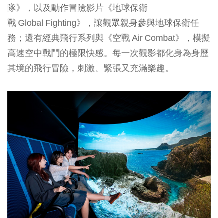
隊》，以及動作冒險影片《地球保衛
戰 Global Fighting》，讓觀眾親身參與地球保衛任
務；還有經典飛行系列與《空戰 Air Combat》，模擬
高速空中戰鬥的極限快感。每一次觀影都化身為身歷
其境的飛行冒險，刺激、緊張又充滿樂趣。