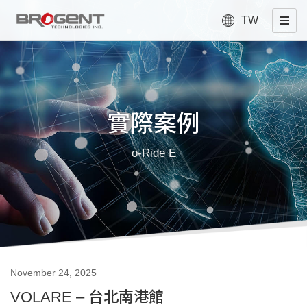
TW
實際案例
o-Ride E
November 24, 2025
VOLARE – 台北南港館