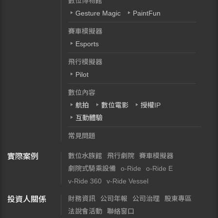
數位博物館
Gesture Magic
PaintFun
賽車模擬器
Esports
飛行模擬器
Pilot
數位內容
航拍
數位電影
授權IP
互動體驗
常見問題
數位水族館
飛行劇院
賽車模擬器
實際案例
劇院式騎乘設備
o-Ride
o-Ride E
v-Ride 360
v-Ride Vessel
財務資訊
公司年報
公司治理
股東專區
投資人關係
法說會活動
聯絡窗口