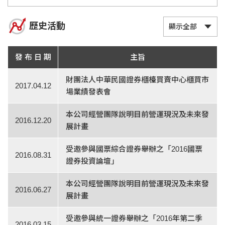
歷史活動
發 布 日 期
主旨
財團法人中華民國證券櫃檯買賣中心櫃買市
2017.04.12
場業績發表會
本公司經營團隊說明目前營運現況及未來發
2016.12.20
展計畫
受邀參與國票綜合證券舉辦之「2016國票
2016.08.31
證券投資論壇」
本公司經營團隊說明目前營運現況及未來發
2016.06.27
展計畫
受邀參與統一證券舉辦之「2016年第二季
2016.03.15