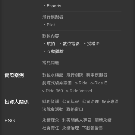
Esports
飛行模擬器
Pilot
數位內容
航拍
數位電影
授權IP
互動體驗
常見問題
數位水族館
飛行劇院
賽車模擬器
實際案例
劇院式騎乘設備
o-Ride
o-Ride E
v-Ride 360
v-Ride Vessel
財務資訊
公司年報
公司治理
股東專區
投資人關係
法說會活動
聯絡窗口
永續理念
利害關係人專區
環境永續
ESG
社會責任
永續治理
下載報告書