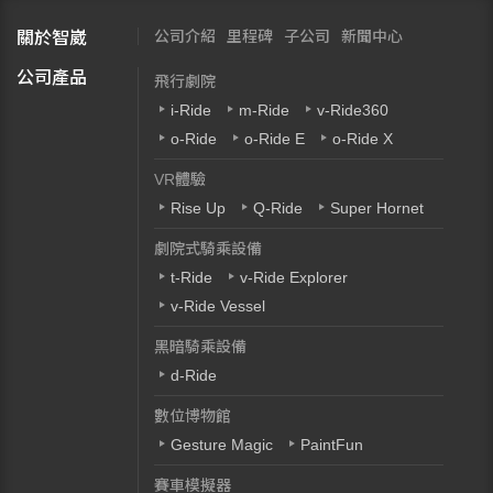
公司介紹
里程碑
子公司
新聞中心
關於智崴
公司產品
飛行劇院
i-Ride
m-Ride
v-Ride360
o-Ride
o-Ride E
o-Ride X
VR體驗
Rise Up
Q-Ride
Super Hornet
劇院式騎乘設備
t-Ride
v-Ride Explorer
v-Ride Vessel
黑暗騎乘設備
d-Ride
數位博物館
Gesture Magic
PaintFun
賽車模擬器