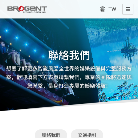
TW
聯絡我們
想要了解更多智崴風靡全世界的娛樂設備與完整服務方
案，歡迎填寫下方表單聯繫我們，專業的團隊將迅速與
您聯繫，量身打造專屬的娛樂體驗！
聯絡我們
交通指引