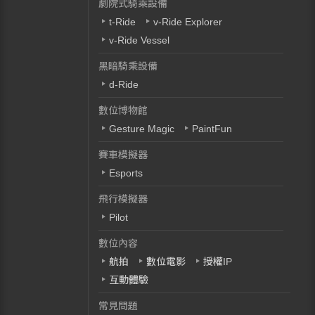
劇院式騎乘設備
t-Ride
v-Ride Explorer
v-Ride Vessel
黑暗騎乘設備
d-Ride
數位博物館
Gesture Magic
PaintFun
賽車模擬器
Esports
飛行模擬器
Pilot
數位內容
航拍
數位電影
授權IP
互動體驗
常見問題