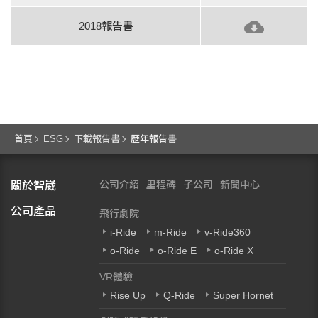
2018報告書
首頁
ESG
下載報告書
歷年報告書
公司介紹
里程碑
子公司
新聞中心
關於智崴
公司產品
飛行劇院
i-Ride
m-Ride
v-Ride360
o-Ride
o-Ride E
o-Ride X
VR體驗
Rise Up
Q-Ride
Super Hornet