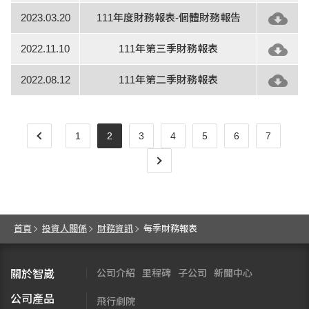
2023.03.20
111年度財務報表-個體財務報告
2022.11.10
111年第三季財務報表
2022.08.12
111年第二季財務報表
1
2
3
4
5
6
7
首頁
投資人關係
財務資訊
每季財務報表
公司介紹
里程碑
子公司
新聞中心
關於智崴
公司產品
飛行劇院