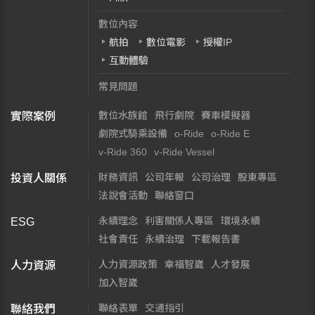
數位內容
航拍
數位電影
授權IP
互動體驗
常見問題
數位水族館
飛行劇院
賽車模擬器
實際案例
劇院式騎乘設備
o-Ride
o-Ride E
v-Ride 360
v-Ride Vessel
財務資訊
公司年報
公司治理
股東專區
投資人關係
法說會活動
聯絡窗口
永續理念
利害關係人專區
環境永續
ESG
社會責任
永續治理
下載報告書
人力資源政策
幸福智崴
人才發展
人力資源
加入智崴
聯絡表單
交通指引
聯絡我們