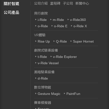
公司介紹
里程碑
子公司
新聞中心
關於智崴
公司產品
飛行劇院
i-Ride
m-Ride
v-Ride360
o-Ride
o-Ride E
o-Ride X
VR體驗
Rise Up
Q-Ride
Super Hornet
劇院式騎乘設備
t-Ride
v-Ride Explorer
v-Ride Vessel
黑暗騎乘設備
d-Ride
數位博物館
Gesture Magic
PaintFun
賽車模擬器