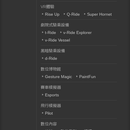
VR體驗
Rise Up
Q-Ride
Super Hornet
劇院式騎乘設備
t-Ride
v-Ride Explorer
v-Ride Vessel
黑暗騎乘設備
d-Ride
數位博物館
Gesture Magic
PaintFun
賽車模擬器
Esports
飛行模擬器
Pilot
數位內容