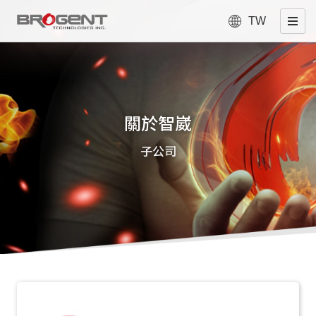
TW
關於智崴
子公司