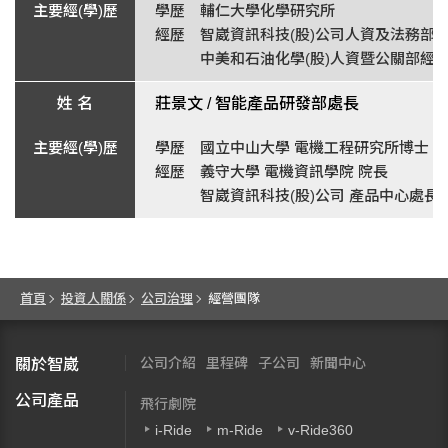
學歷 輔仁大學化學研究所
經歷 智崴資訊科技(股)公司人資及法務部
中美和石油化學(股)人資暨公關部經
莊景文 /
智能產品研發部處長
學歷 國立中山大學 電機工程研究所博士
經歷 義守大學 電機資訊學院 院長
智崴資訊科技(股)公司 產品中心處長
首頁
投資人關係
公司治理
經營團隊
公司介紹
里程碑
子公司
新聞中心
關於智崴
公司產品
飛行劇院
i-Ride
m-Ride
v-Ride360