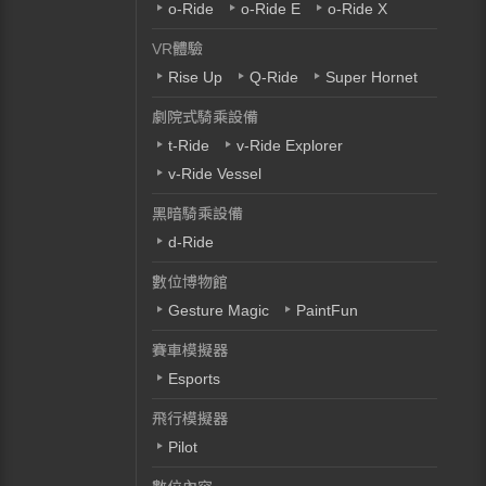
o-Ride
o-Ride E
o-Ride X
VR體驗
Rise Up
Q-Ride
Super Hornet
劇院式騎乘設備
t-Ride
v-Ride Explorer
v-Ride Vessel
黑暗騎乘設備
d-Ride
數位博物館
Gesture Magic
PaintFun
賽車模擬器
Esports
飛行模擬器
Pilot