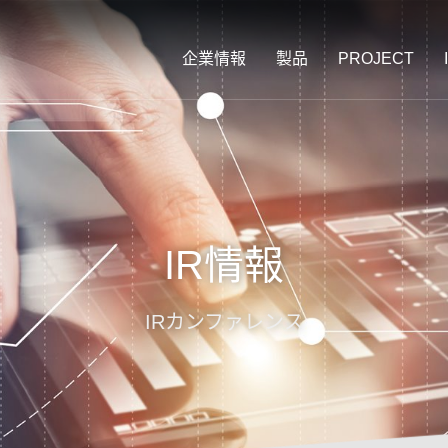
企業情報
製品
PROJECT
IR情報
IRカンファレンス