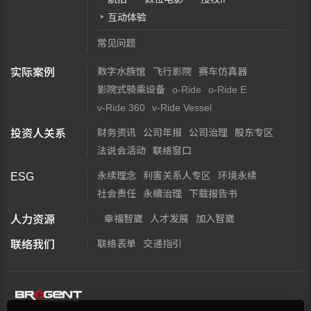
互动体验
常见问题
数字水族馆
飞行影院
赛车仿真器
实际案例
影院式骑乘设备
o-Ride
o-Ride E
v-Ride 360
v-Ride Vessel
财务资讯
公司年报
公司治理
股东专区
投资人关系
法说会活动
联络窗口
永续理念
利害关系人专区
环境永续
ESG
社会责任
永續治理
下载报告书
幸福智崴
人才发展
加入智崴
人力资源
联络表单
交通指引
联络我们