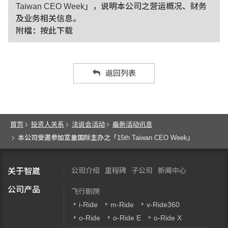
Taiwan CEO Week」，说明本公司之营运概况、财务
及业务相关信息。
附檔：
按此下载
返回列表
首页
投资人关系
法说会活动
最新活动讯息
本公司受邀参加宽量国际主办之「15th Taiwan CEO Week」
公司介绍
里程碑
子公司
新闻中心
关于智崴
公司产品
飞行剧院
i-Ride
m-Ride
v-Ride360
o-Ride
o-Ride E
o-Ride X