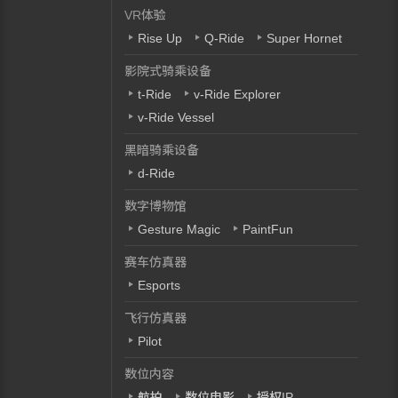
VR体验
Rise Up
Q-Ride
Super Hornet
影院式骑乘设备
t-Ride
v-Ride Explorer
v-Ride Vessel
黑暗骑乘设备
d-Ride
数字博物馆
Gesture Magic
PaintFun
赛车仿真器
Esports
飞行仿真器
Pilot
数位内容
航拍
数位电影
授权IP