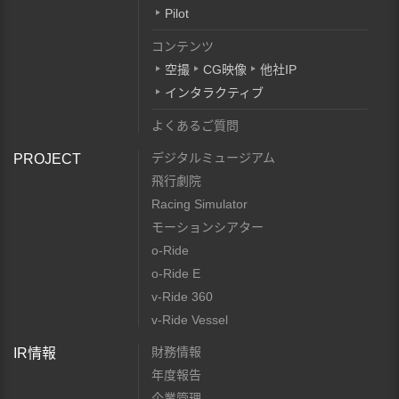
Pilot
コンテンツ
空撮
CG映像
他社IP
インタラクティブ
よくあるご質問
デジタルミュージアム
PROJECT
飛行劇院
Racing Simulator
モーションシアター
o-Ride
o-Ride E
v-Ride 360
v-Ride Vessel
財務情報
IR情報
年度報告
企業管理