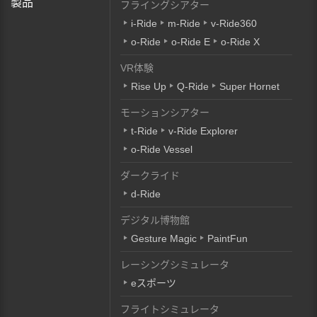
製品
フライングシアター
i-Ride
m-Ride
v-Ride360
o-Ride
o-Ride E
o-Ride X
VR体験
Rise Up
Q-Ride
Super Hornet
モーションシアター
t-Ride
v-Ride Explorer
o-Ride Vessel
ダークライド
d-Ride
デジタル博物館
Gesture Magic
PaintFun
レーシングシミュレータ
eスポーツ
フライトシミュレータ