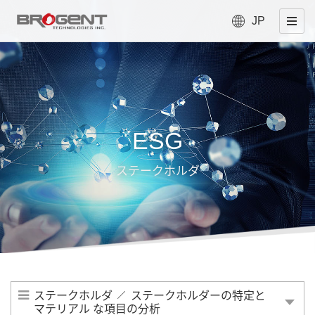
JP
ESG
ステークホルダ
ステークホルダ
ステークホルダーの特定と
マテリアル な項目の分析