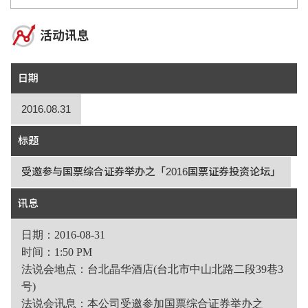
活动讯息
日期
2016.08.31
标题
受邀参与国票综合证券举办之「2016国票证券投资论坛」
讯息
日期：
2016-08-31
时间：
1:50 PM
法说会地点：台北晶华酒店(台北市中山北路二段39巷3
号)
法说会讯息：本公司受邀参加国票综合证券举办之