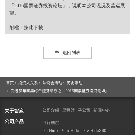
「2016国票证券投资论坛」，说明本公司现况及营运展
望。
附檔：
按此下載
返回列表
首页
投资人关系
法说会活动
历史活动
受邀参与国票综合证券举办之「2016国票证券投资论坛」
公司介绍
里程碑
子公司
新闻中心
关于智崴
公司产品
飞行剧院
i-Ride
m-Ride
v-Ride360