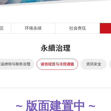
区
环境永续
社会责任
营运绩效与税务治理
诚信经营与法规遵循
资讯安全
~ 版面建置中 ~