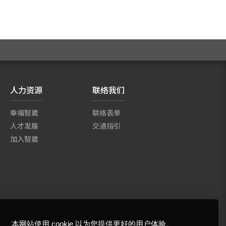
人力资源
联络我们
幸福智崴
联络表单
人才发展
交通指引
加入智崴
本网站使用 cookie 以为您提供更好的用户体验。