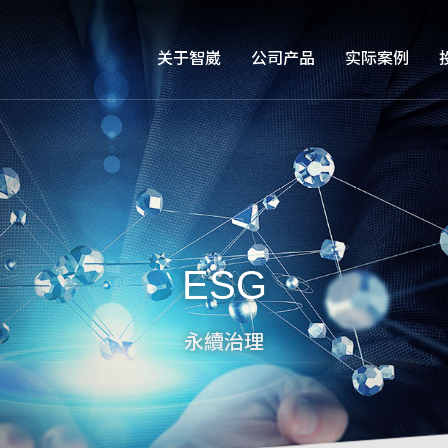
关于智崴
公司产品
实际案例
ESG
永續治理