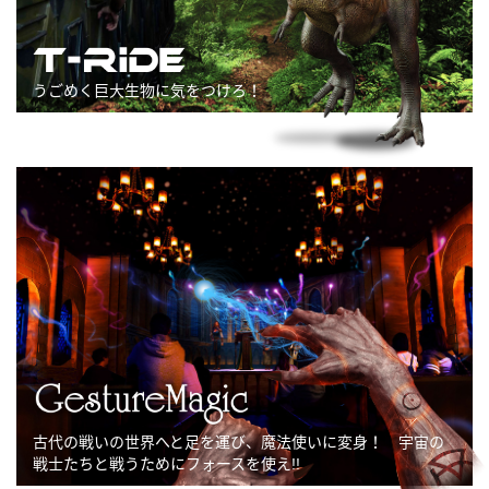
うごめく巨大生物に気をつけろ！
古代の戦いの世界へと足を運び、魔法使いに変身！ 宇宙の
戦士たちと戦うためにフォースを使え!!