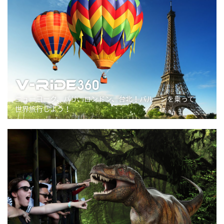
ニューヨーク、パリ、ロンドン、台北！バルーンを乗って
世界旅行しよう！