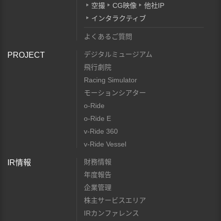
空撮
CG映像
他社IP
インタラクティブ
よくあるご質問
デジタルミュージアム
PROJECT
飛行劇院
Racing Simulator
モーションシアター
o-Ride
o-Ride E
v-Ride 360
v-Ride Vessel
財務情報
IR情報
年度報告
企業管理
株主サービスエリア
IRカンファレンス