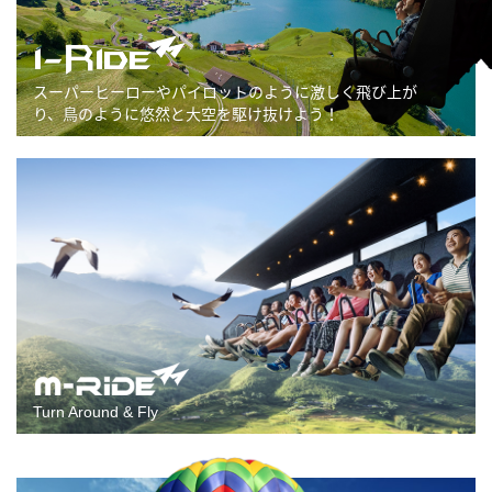
スーパーヒーローやパイロットのように激しく飛び上が
り、鳥のように悠然と大空を駆け抜けよう！
Turn Around & Fly